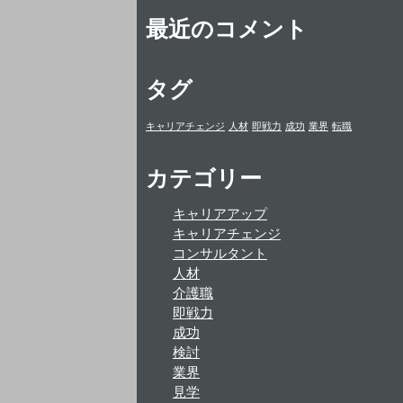
最近のコメント
タグ
キャリアチェンジ
人材
即戦力
成功
業界
転職
カテゴリー
キャリアアップ
キャリアチェンジ
コンサルタント
人材
介護職
即戦力
成功
検討
業界
見学