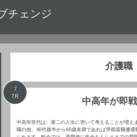
ブチェンジ
介護職
7
7月
中高年が即
中高年世代は、第二の人生に突いて考えることが増えま
職の他、40代後半から60歳未満であれば早期退職優
られます。昨今では、退職後に年金をもらうまでの期