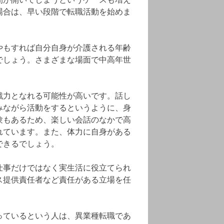
場合は、早い段階で転職活動を始めま
やもすれば自分自身が介護される年齢
でしょう。さまざまな場面で中高年世
戦力となれる可能性が高いです。話し
みながら活動をするというように、身
験もあるため、楽しい会話のなかで高
れています。また、体力に自身がある
できるでしょう。
仕事だけではなく実生活に役立てられ
ス提供責任者など責任がある立場を任
っているという人は、異業種転職であ