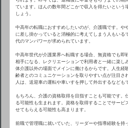
ています。ほんの数年間どこかで収入を得たいという
しょう。
中高年の転職におすすめしたいのが、介護職です。や
に差し掛かっていると消極的に考えてしまう人もいる
代のマンパワーが求められています。
中高年世代が介護業界へ転職する場合、無資格でも即
相手になる、レクリエーションで利用者と一緒に楽し
体介護以外の場面でメインに働けるからです。人生経
齢者とのコミュニケーションを取りやすい点が注目さ
人は、送迎車の運転や車いすを押して外出するなども
もちろん、介護の資格取得を目指すことも可能です。
る可能性も生まれます。資格を取得することでサービ
せてもらえる可能性も高まります。
前職で管理職に就いていた、リーダーや指導経験を持